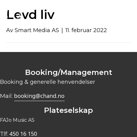
Levd liv
Av
Smart Media AS
|
11. februar 2022
Booking/Management
Booking & generelle henvendelser
booking@chand.no
Mail:
Plateselskap
FAJo Music AS
450 16 150
Tlf: