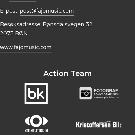
post@fajomusic.com
E-post:
Besøksadresse: Bønsdalsvegen 32
2073 BØN
www.fajomusic.com
Action Team