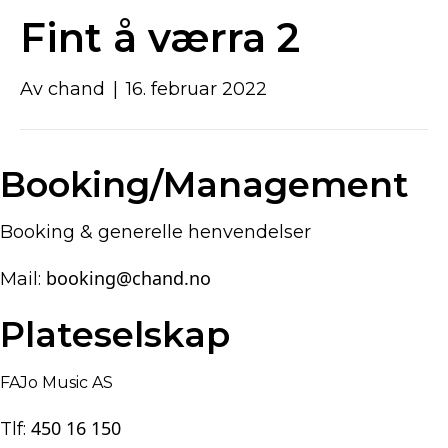
Fint å værra 2
Av
chand
|
16. februar 2022
Booking/Management
Booking & generelle henvendelser
booking@chand.no
Mail:
Plateselskap
FAJo Music AS
450 16 150
Tlf: