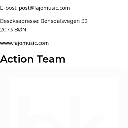
post@fajomusic.com
E-post:
Besøksadresse: Bønsdalsvegen 32
2073 BØN
www.fajomusic.com
Action Team