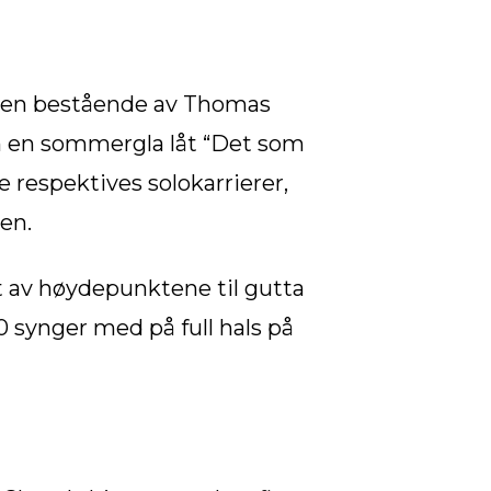
byen bestående av Thomas
 en sommergla låt “Det som
 respektives solokarrierer,
en.
Et av høydepunktene til gutta
 synger med på full hals på