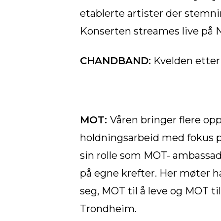
etablerte artister der stemnin
Konserten streames live på 
CHANDBAND:
Kvelden etter
MOT:
Våren bringer flere op
holdningsarbeid med fokus på 
sin rolle som MOT- ambassadør
på egne krefter. Her møter
seg, MOT til å leve og MOT til
Trondheim.