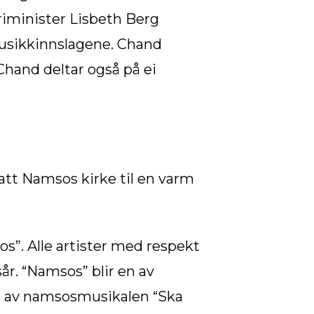
iminister Lisbeth Berg
 musikkinnslagene. Chand
Chand deltar også på ei
tt Namsos kirke til en varm
s”. Alle artister med respekt
år. “Namsos” blir en av
n av namsosmusikalen “Ska