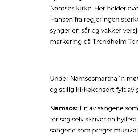
Namsos kirke. Her holder ov
Hansen fra regjeringen sterk
synger en sår og vakker versjo
markering på Trondheim Tor
Under Namsosmartna`n møtes 
og stilig kirkekonsert fylt av
Namsos:
En av sangene som 
for seg selv skriver en hyllest
sangene som preger musikale