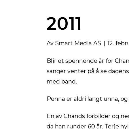
2011
Av
Smart Media AS
|
12. feb
Blir et spennende år for Cha
sanger venter på å se dagens
med band.
Penna er aldri langt unna, og
En av Chands forbilder og ne
da han runder 60 år. Terje h