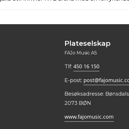
Plateselskap
FAJo Music AS
450 16 150
Tlf:
post@fajomusic.
E-post:
Besøksadresse: Bønsdal
2073 BØN
www.fajomusic.com